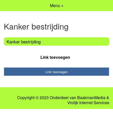
Menu +
Kanker bestrijding
Kanker bestrijding
Link toevoegen
Link toevoegen
Copyright © 2023 Onderdeel van
BaakmanMedia
&
Vrolijk Internet Services